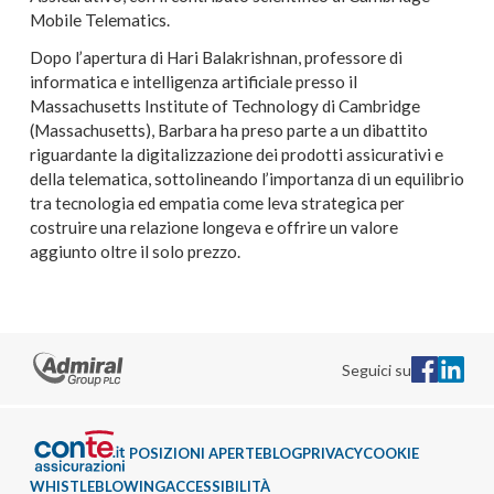
Mobile Telematics.
Dopo l’apertura di Hari Balakrishnan, professore di
informatica e intelligenza artificiale presso il
Massachusetts Institute of Technology di Cambridge
(Massachusetts), Barbara ha preso parte a un dibattito
riguardante la digitalizzazione dei prodotti assicurativi e
della telematica, sottolineando l’importanza di un equilibrio
tra tecnologia ed empatia come leva strategica per
costruire una relazione longeva e offrire un valore
aggiunto oltre il solo prezzo.
Seguici su
POSIZIONI APERTE
BLOG
PRIVACY
COOKIE
WHISTLEBLOWING
ACCESSIBILITÀ