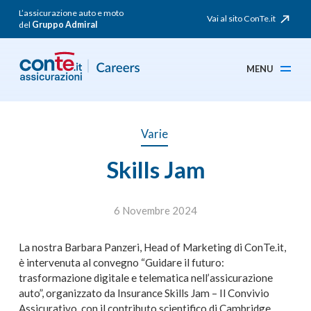
L’assicurazione auto e moto
Vai al sito ConTe.it
del
Gruppo Admiral
MENU
Varie
Skills Jam
6 Novembre 2024
La nostra Barbara Panzeri, Head of Marketing di ConTe.it,
è intervenuta al convegno “Guidare il futuro:
trasformazione digitale e telematica nell’assicurazione
auto”, organizzato da Insurance Skills Jam – Il Convivio
Assicurativo, con il contributo scientifico di Cambridge